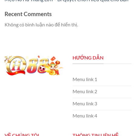
Recent Comments
Không có bình luận nào để hiển thị.
HƯỚNG DẪN
Menu link 1
Menu link 2
Menu link 3
Menu link 4
VỀ CHÚNG TÔI
THÔNG TIN LIÊN HỆ