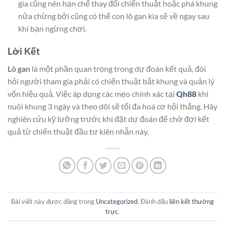
gia cũng nên hạn chế thay đổi chiến thuật hoặc phá khung
nửa chừng bởi cũng có thể con lô gan kia sẽ về ngay sau
khi bạn ngừng chơi.
Lời Kết
Lô gan
là một phần quan trọng trong dự đoán kết quả, đòi
hỏi người tham gia phải có chiến thuật bắt khung và quản lý
vốn hiệu quả. Việc áp dụng các mẹo chính xác tại
Qh88
khi
nuôi khung 3 ngày và theo dõi sẽ tối đa hoá cơ hội thắng. Hãy
nghiên cứu kỹ lưỡng trước khi đặt dự đoán để chờ đợi kết
quả từ chiến thuật đầu tư kiên nhẫn này.
Bài viết này được đăng trong
Uncategorized
. Đánh dấu
liên kết thường
trực
.