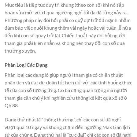
Mục tiêu là tiếp tục duy trì khung (theo con số) khi nó sắp
hoặc vừa mới vượt qua ngưỡng nghỉ tối đa đã từng xảy ra.
Phương pháp này đòi hỏi phải có quỹ dự trữ đủ mạnh nhằm
đảm bảo việc nuôi khung thêm vài ngày hoặc vài tuần lễ nữa
đến khi con số quay trở lại. Chiến thuật này đòi hỏi người
tham gia phải kiên nhẫn và không nên thay đổi con số quá
thường xuyên.
Phân Loại Các Dạng
Phân loại các dạng lô giúp người tham gia có chiến thuật
phân tích và đặt dự đoán tốt hơn đối với các tình huống thực
tế của con số tương ứng. Có ba dạng quan trọng mà người
tham gia cần chú ý khi nghiên cứu thống kê kết quả xổ số ở
Qh 88.
Dạng thứ nhất là “thông thường”, chỉ các con số đã nghỉ
vượt quá 10 ngày và không chạm đến ngưỡng Max Gan lịch
sử của chúng. Dạng thứ hai là “cực đại”, chỉ các con số đã nghỉ