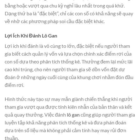
bằng hoặc vượt qua chu kỳ nghỉ lâu nhất trong quá khứ.
Dạng thứ ba là “đặc biệt”, chỉ các con số có khả năng sẽ quay
về nhờ các phương pháp soi cầu đặc biệt khác.
Lợi Ích Khi Đánh Lô Gan
Lợi ích khi đánh là vô cùng to lớn, đặc biệt nếu người tham
gia biết cách quản lý vốn và lựa chọn chính xác điểm rơi của
con số dựa theo phân tích thống kê. Thường đem lại mức lãi
cao khi trúng, cho nên người tham gia sẽ dồn vốn đặt dự
đoán ở những ngày cuối cùng của khung chơi nhằm đón đầu
điểm rơi.
Hình thức này tạo sự may mắn giành chiến thắng khi người
tham gia vượt qua được tính kiên nhẫn của bản thân và kết
quả quay thưởng. Việc đánh
lô gan
cũng giúp người tham gia
luyện tập khả năng phân tích thống kê và đưa phán đoán
dựa trên số liệu mà không phải cảm tính hay may rủi đơn
thuần.