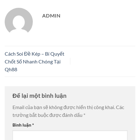
ADMIN
Cách Soi Đề Kép – Bí Quyết
Chốt Số Nhanh Chóng Tại
Qh88
Để lại một bình luận
Email của bạn sẽ không được hiển thị công khai.
Các
trường bắt buộc được đánh dấu
*
Bình luận
*