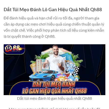
Dắt Túi Mẹo Đánh Lô Gan Hiệu Quả Nhất Qh88
Để đánh hiệu quả và hạn chế rủi ro tối đa, người tham gia
cần áp dụng các mẹo chơi hiệu quả cùng chiến thuật quản lý
vốn chặt chẽ. Việc phối hợp phân tích số liệu cùng kiên nhẫn
là bí quyết thành công ở Qh88.
Dắt túi mẹo đánh lô gan hiệu quả nhất Qh88