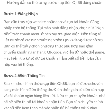
Hướng dẫn cụ thể từng bước nạp tiền Qh88 đúng chuẩn
Bước 1: Đăng Nhập
Bạn cần truy cập website hoặc app và tạo tài khoản đăng
nhập trên hệ thống. Tại màn hình đăng nhập, chọn nút “Nạp
tiền” trên thanh menu ở bên tay trái giao diện. Nền tảng sẽ
liệt kê tất cả các hình thức nạp tiền Qh88 đang được hỗ trợ.
Bạn có thể tuỳ ý chọn phương thức phù hợp bao gồm
chuyển khoản ngân hàng, QR code, ví điện tử hoặc thẻ game.
Hãy kiểm tra kỹ số dư tài khoản nhằm biết số tiền bạn cần
nạp vào hệ thống.
Bước 2: Điền Thông Tin
Sau khi chọn hình thức
nạp tiền Qh88
, bạn sẽ được chuyển
sang màn hình điền thông tin. Điền thông tin số tiền cần nạp
và tài khoản ngân hàng liên kết. Nếu chọn chuyển khoản, nhà
cái sẽ hiển thị số tài khoản nhận tiền. Bạn cần chuyển chính
xác số tiền kèm theo mã xác nhận để hệ thống xử lý giao