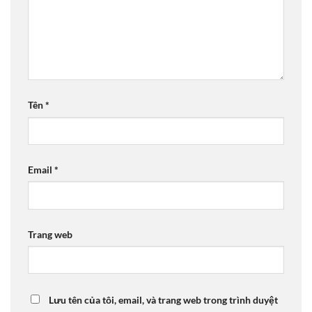
Tên
*
Email
*
Trang web
Lưu tên của tôi, email, và trang web trong trình duyệt