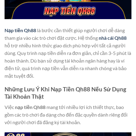
Nạp tiền Qh88
là bước cần thiết giúp người chơi dễ dàng
tham gia vào các trò chơi đặt cược. Hệ thống
nhà cái Qh88
hỗ trợ nhiều hình thức giao dịch phù hợp với tất cả người
dùng. Quy trình nạp tiền diễn ra đơn giản, chỉ cần 3-5 phút là
hoàn thành. Dù bạn sử dụng tài khoản ngân hàng hay là ví
điện tử, quá trình nạp tiền vẫn diễn ra nhanh chóng và bảo
mật tuyệt đối.
Những Lưu Ý Khi Nạp Tiền Qh88 Nếu Sử Dụng
Tài Khoản Thật
Việc
nạp tiền Qh88
mang tới nhiều lợi ích thiết thực, bao
gồm các trò chơi đa dạng cho đến đặc quyền dành riêng đối
với người chơi đã đăng ký tài khoản.